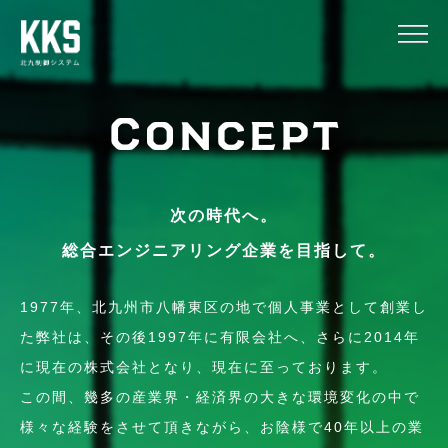
Concept
次の時代へ。
総合エンジニアリング企業を目指して。
1977年、北九州市八幡東区の地で個人事業として創業し
た弊社は、その後1997年に有限会社へ、さらに2014年
に現在の株式会社となり、現在に至っております。
この間、幾多の産業界・経済界の大きな環境変化の中で
様々な経験をさせて頂きながら、お陰様で40年以上の業