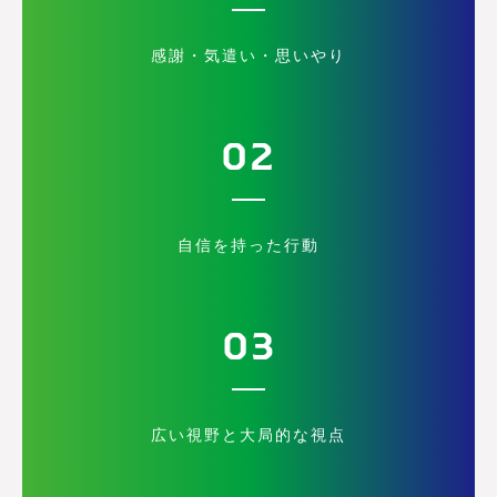
感謝・気遣い・思いやり
02
自信を持った行動
03
広い視野と大局的な視点