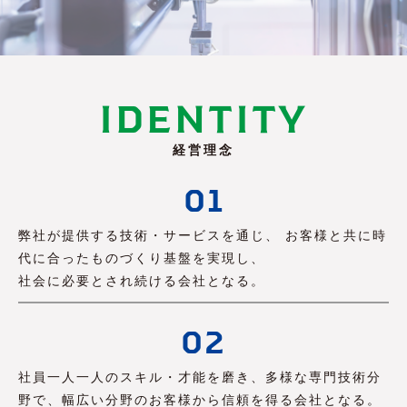
IDENTITY
経営理念
01
弊社が提供する技術・サービスを通じ、 お客様と共に時
代に合ったものづくり基盤を実現し、
社会に必要とされ続ける会社となる。
02
社員一人一人のスキル・才能を磨き、多様な専門技術分
野で、幅広い分野のお客様から信頼を得る会社となる。