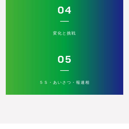
04
変化と挑戦
05
５Ｓ・あいさつ・報連相