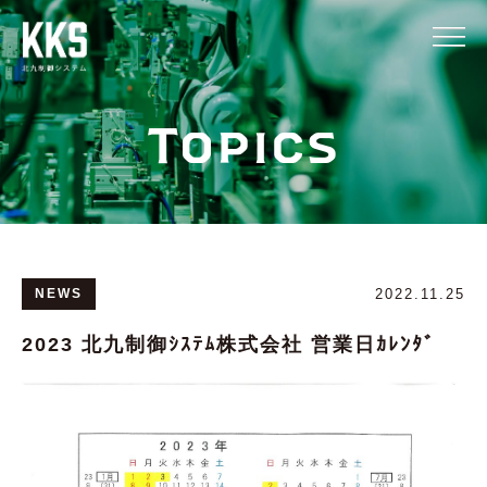
Topics
NEWS
2022.11.25
2023 北九制御ｼｽﾃﾑ株式会社 営業日ｶﾚﾝﾀﾞ