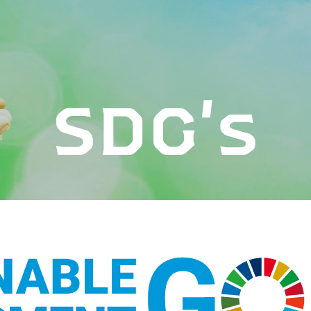
SDG's