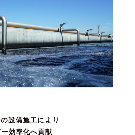
への設備施工により
ギー効率化へ貢献