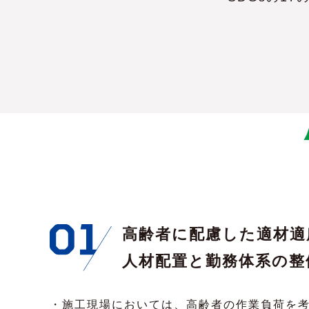
高齢者に配慮した適材適
人材配置と勤務体系の整
・施工現場においては、高齢者の作業負荷を