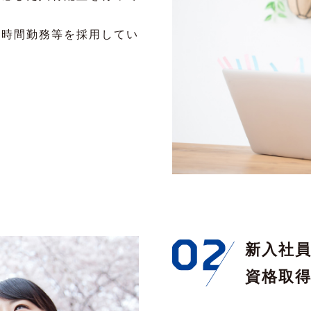
短時間勤務等を採用してい
新入社
資格取