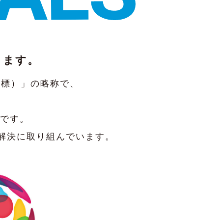
ります。
な開発目標）」の略称で、
標です。
題解決に取り組んでいます。