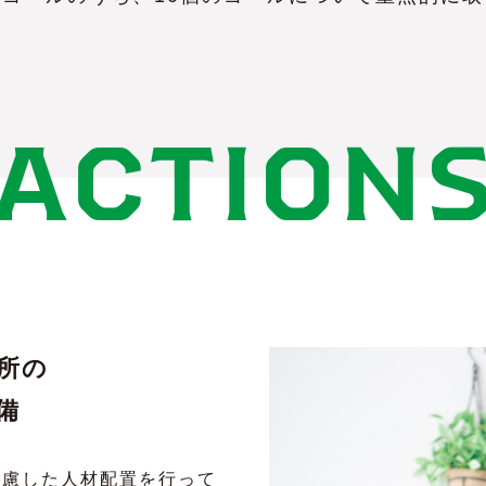
ACTION
所の
備
考慮した人材配置を行って