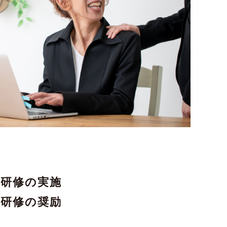
員研修の実施
得研修の奨励