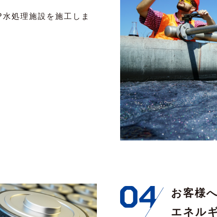
P水処理施設を施工しま
お客様
エネル