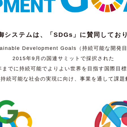
御システムは、「SDGs」に賛同してお
ainable Development Goals（持続可能
2015年9月の国連サミットで採択された
0年までに持続可能でよりよい世界を目指す国際目
と持続可能な社会の実現に向け、事業を通して課