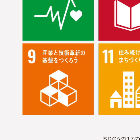
SDGsの1